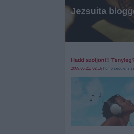
Jezsuita blogg
Hadd szóljon!!! Tényleg
2009.05.21. 02:16
homo secuiens s