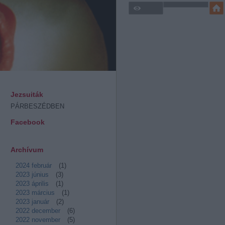
Jezsuiták
PÁRBESZÉDBEN
Facebook
Archívum
2024 február
(
1
)
2023 június
(
3
)
2023 április
(
1
)
2023 március
(
1
)
2023 január
(
2
)
2022 december
(
6
)
2022 november
(
5
)