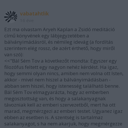
vabatahtlik
16 éve
Ezt ma olvastam Aryeh Kaplan a Zsidó meditáció
című könyvének egy lábjegyzetében a
bálványimádásról, és némileg idevág (a fordítás
szerintem elég rossz, de azért érthető, hogy miről
van szó):
<<"Bál Sém Tov a következőt mondta: Egyszer egy
filozófus feltett egy nagyon nehéz kérdést. Ha igaz,
hogy semmi olyan nincs, amiben nem volna ott Isten,
akkor - mivel nem hiszel a bálványimádásban -
abban sem hiszel, hogy istenesség található benne.
Bál Sém Tov elmagyarázta, hogy az emberben
megosztottság van, és hogy a salakanyagnak
távozniak kell az emberi szervezetből, mert ha ott
marad, megmérzgezi az emberi testet. Ugyanez igaz
ebben az esetben is. A szentség is tartalmaz
salakanyagot, s ha nem akarjuk, hogy megmérgezze