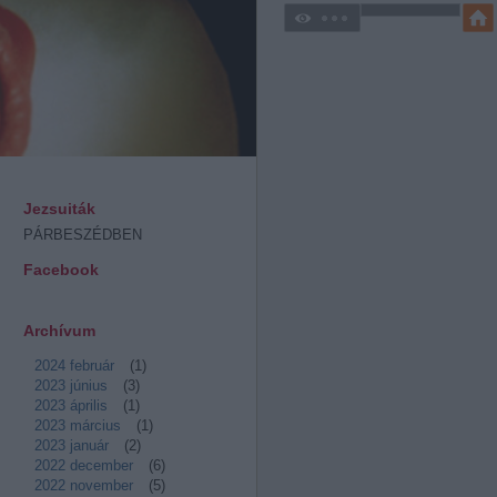
Jezsuiták
PÁRBESZÉDBEN
Facebook
Archívum
2024 február
(
1
)
2023 június
(
3
)
2023 április
(
1
)
2023 március
(
1
)
2023 január
(
2
)
2022 december
(
6
)
2022 november
(
5
)