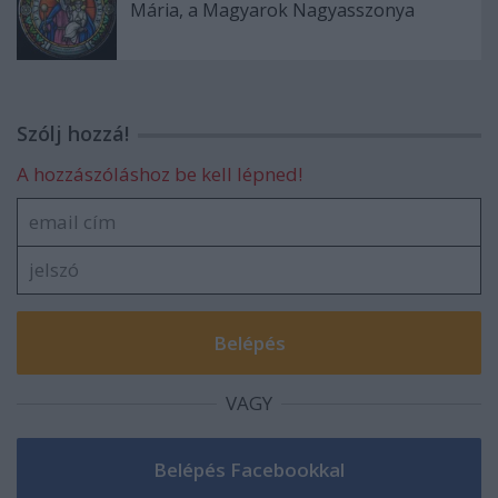
Mária, a Magyarok Nagyasszonya
Szólj hozzá!
A hozzászóláshoz be kell lépned!
VAGY