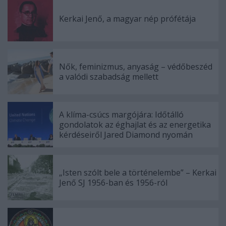
Kerkai Jenő, a magyar nép prófétája
Nők, feminizmus, anyaság – védőbeszéd
a valódi szabadság mellett
A klíma-csúcs margójára: Időtálló
gondolatok az éghajlat és az energetika
kérdéseiről Jared Diamond nyomán
„Isten szólt bele a történelembe” – Kerkai
Jenő SJ 1956-ban és 1956-ról