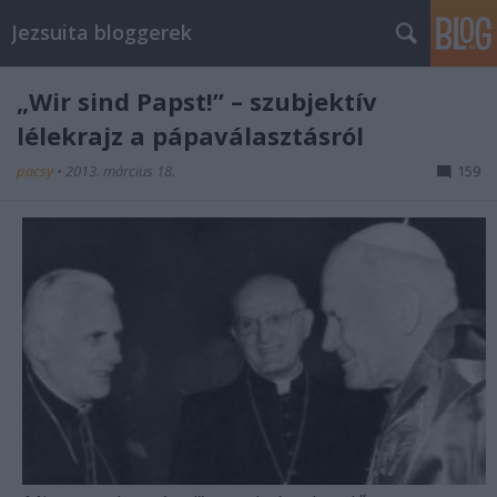
Jezsuita bloggerek
„Wir sind Papst!” – szubjektív
lélekrajz a pápaválasztásról
pacsy
•
2013. március 18.
159