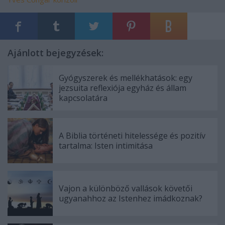
Ajánlott bejegyzések:
Gyógyszerek és mellékhatások: egy
jezsuita reflexiója egyház és állam
kapcsolatára
A Biblia történeti hitelessége és pozitív
tartalma: Isten intimitása
Vajon a különböző vallások követői
ugyanahhoz az Istenhez imádkoznak?