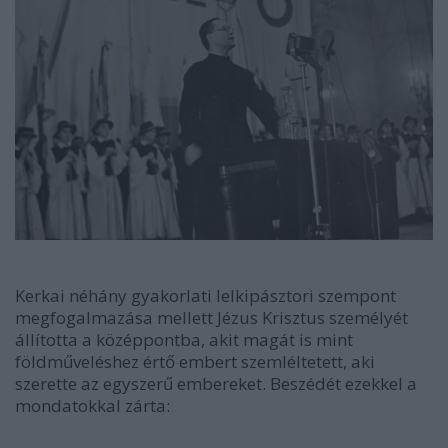
Kerkai néhány gyakorlati lelkipásztori szempont
megfogalmazása mellett Jézus Krisztus személyét
állította a középpontba, akit magát is mint
földműveléshez értő embert szemléltetett, aki
szerette az egyszerű embereket. Beszédét ezekkel a
mondatokkal zárta: