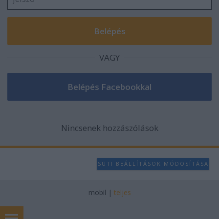
VAGY
Nincsenek hozzászólások
SÜTI BEÁLLÍTÁSOK MÓDOSÍTÁSA
mobil
|
teljes