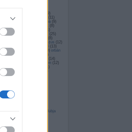
Címkék
boldogság
(
8
)
egyház
(
59
)
eucharisztia
(
10
)
európa
(
11
)
feltámadás
(
8
)
ferencpápa
(
9
)
Ferenc pápa
(
10
)
fiatalok
(
8
)
filozófia
(
10
)
gondolat
(
11
)
gondolatébresztő
(
20
)
hit
(
25
)
ima
(
20
)
isten
(
19
)
Isten
(
8
)
jezsuita
(
17
)
Jézus
(
8
)
jézus
(
12
)
katolikus
(
15
)
kerkai jenő
(
13
)
korizoli
(
104
)
lelkiség
(
10
)
orbán
(
9
)
pápa
(
19
)
politika
(
26
)
szabadság
(
10
)
szeretet
(
14
)
szexualitás
(
9
)
társadalom
(
12
)
tudomány
(
12
)
vallás
(
16
)
vallások
(
11
)
Címkefelhő
Linkblog
Református blog
Napi-útra-való
Magyar jezsuiták
El Mondo
Vallásos ábrándozók klubja
Utolsó kommentek
John Stoner:
Ellopott...