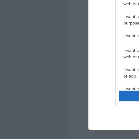
web or d
I want t
purpose
I want 
I want t
web or d
I want t
or app.
I want t
I want t
authenti