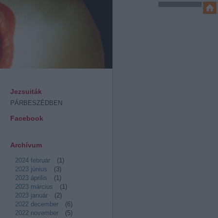
Jezsuiták
PÁRBESZÉDBEN
Facebook
Archívum
2024 február
(
1
)
2023 június
(
3
)
2023 április
(
1
)
2023 március
(
1
)
2023 január
(
2
)
2022 december
(
6
)
2022 november
(
5
)