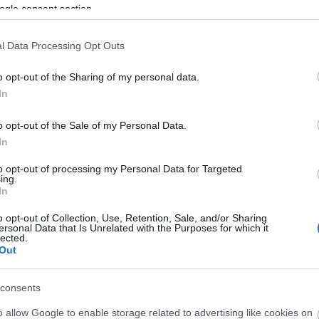
ogle consent section.
l Data Processing Opt Outs
o opt-out of the Sharing of my personal data.
In
o opt-out of the Sale of my Personal Data.
In
to opt-out of processing my Personal Data for Targeted
ing.
In
o opt-out of Collection, Use, Retention, Sale, and/or Sharing
ersonal Data that Is Unrelated with the Purposes for which it
lected.
Out
consents
o allow Google to enable storage related to advertising like cookies on