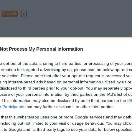
Tetszik
0
Not Process My Personal Information
to opt-out of the sale, sharing to third parties, or processing of your per
formation for targeted advertising by us, please use the below opt-out s
r selection. Please note that after your opt-out request is processed y
eing interest-based ads based on personal information utilized by us or
disclosed to third parties prior to your opt-out. You may separately opt-
losure of your personal information by third parties on the IAB’s list of
. This information may also be disclosed by us to third parties on the
IA
Participants
that may further disclose it to other third parties.
 that this website/app uses one or more Google services and may gath
including but not limited to your visit or usage behaviour. You may click 
 to Google and its third-party tags to use your data for below specifi