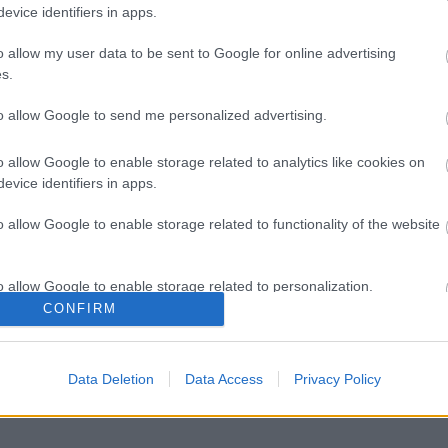
evice identifiers in apps.
o allow my user data to be sent to Google for online advertising
s.
to allow Google to send me personalized advertising.
o allow Google to enable storage related to analytics like cookies on
evice identifiers in apps.
o allow Google to enable storage related to functionality of the website
o allow Google to enable storage related to personalization.
CONFIRM
o allow Google to enable storage related to security, including
cation functionality and fraud prevention, and other user protection.
Data Deletion
Data Access
Privacy Policy