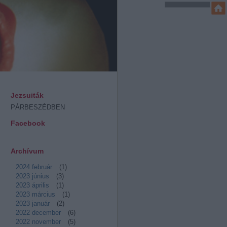
Jezsuiták
PÁRBESZÉDBEN
Facebook
Archívum
2024 február
(
1
)
2023 június
(
3
)
2023 április
(
1
)
2023 március
(
1
)
2023 január
(
2
)
2022 december
(
6
)
2022 november
(
5
)