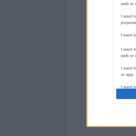
web or d
I want t
purpose
I want 
I want t
web or d
I want t
or app.
I want t
I want t
authenti