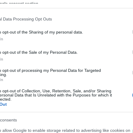
ogle consent section.
l Data Processing Opt Outs
o opt-out of the Sharing of my personal data.
In
o opt-out of the Sale of my Personal Data.
In
to opt-out of processing my Personal Data for Targeted
ing.
In
o opt-out of Collection, Use, Retention, Sale, and/or Sharing
ersonal Data that Is Unrelated with the Purposes for which it
lected.
Out
consents
o allow Google to enable storage related to advertising like cookies on