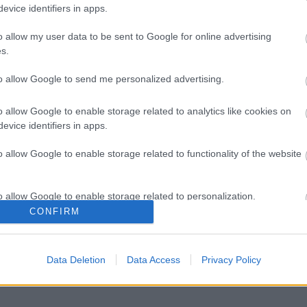
evice identifiers in apps.
o allow my user data to be sent to Google for online advertising
s.
to allow Google to send me personalized advertising.
o allow Google to enable storage related to analytics like cookies on
evice identifiers in apps.
o allow Google to enable storage related to functionality of the website
o allow Google to enable storage related to personalization.
CONFIRM
o allow Google to enable storage related to security, including
cation functionality and fraud prevention, and other user protection.
Data Deletion
Data Access
Privacy Policy