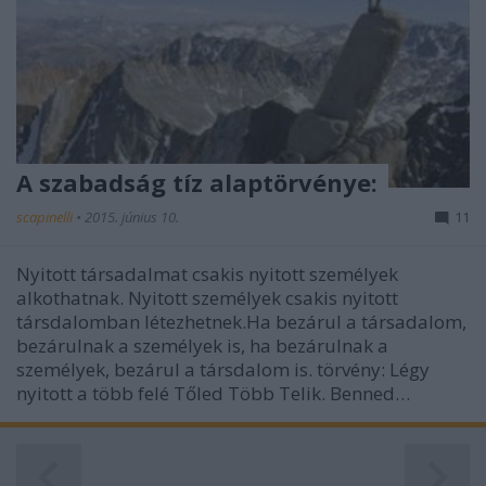
A szabadság tíz alaptörvénye:
scapinelli
•
2015. június 10.
11
Nyitott társadalmat csakis nyitott személyek
alkothatnak. Nyitott személyek csakis nyitott
társdalomban létezhetnek.Ha bezárul a társadalom,
bezárulnak a személyek is, ha bezárulnak a
személyek, bezárul a társdalom is. törvény: Légy
nyitott a több felé Tőled Több Telik. Benned…