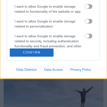
közgazdaságtan Domenico De Massi
I want to allow Google to enable storage
alapján (I. rész)
related to functionality of the website or app.
Satori
•
2018. október 18.
0
I want to allow Google to enable storage
related to personalization.
Egy korábbi posztban amellett érveltem, hogy az
emberiség történelmének új, poszt-indusztriális
I want to allow Google to enable storage
szakaszába léptünk. Hogyan működik mármost ez a
related to security, including authentication
társadalmi formáció? És mi benne Magyarország
functionality and fraud prevention, and other
szerepe? Egyáltalán: beléptünk már az új korszakba?
user protection.
CONFIRM
És milyen jövő vár ott ránk? Hogyan alakul benne
az…
Data Deletion
Data Access
Privacy Policy